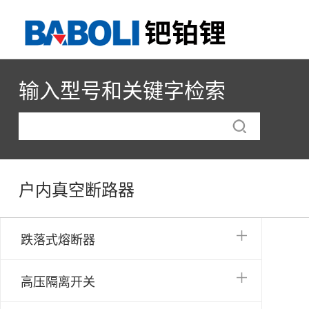
输入型号和关键字检索
户内真空断路器
跌落式熔断器
高压隔离开关